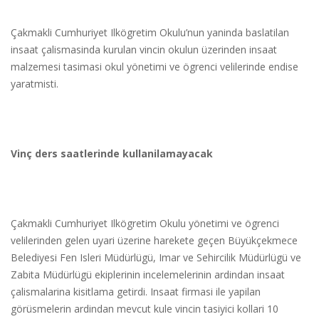
Çakmakli Cumhuriyet Ilkögretim Okulu’nun yaninda baslatilan
insaat çalismasinda kurulan vincin okulun üzerinden insaat
malzemesi tasimasi okul yönetimi ve ögrenci velilerinde endise
yaratmisti.
Vinç ders saatlerinde kullanilamayacak
Çakmakli Cumhuriyet Ilkögretim Okulu yönetimi ve ögrenci
velilerinden gelen uyari üzerine harekete geçen Büyükçekmece
Belediyesi Fen Isleri Müdürlügü, Imar ve Sehircilik Müdürlügü ve
Zabita Müdürlügü ekiplerinin incelemelerinin ardindan insaat
çalismalarina kisitlama getirdi. Insaat firmasi ile yapilan
görüsmelerin ardindan mevcut kule vincin tasiyici kollari 10