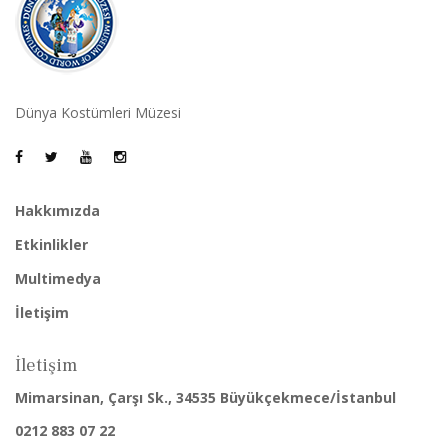
Dünya Kostümleri Müzesi
Hakkımızda
Etkinlikler
Multimedya
İletişim
İletişim
Mimarsinan, Çarşı Sk., 34535 Büyükçekmece/İstanbul
0212 883 07 22